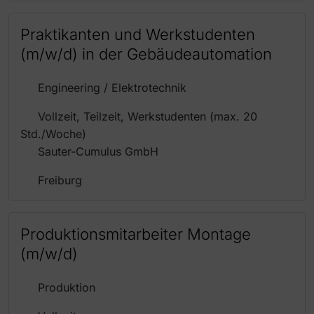
Praktikanten und Werkstudenten
(m/w/d) in der Gebäudeautomation
Engineering / Elektrotechnik
Vollzeit, Teilzeit, Werkstudenten (max. 20
Std./Woche)
Sauter-Cumulus GmbH
Freiburg
Produktionsmitarbeiter Montage
(m/w/d)
Produktion