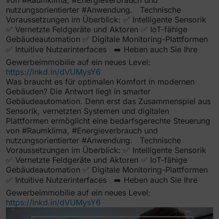
nutzungsorientierter
#Anwendung
. Technische
Voraussetzungen im Überblick: ✅ Intelligente Sensorik
✅ Vernetzte Feldgeräte und Aktoren ✅ IoT-fähige
Gebäudeautomation ✅ Digitale Monitoring-Plattformen
✅ Intuitive Nutzerinterfaces ➡️ Heben auch Sie Ihre
Gewerbeimmobilie auf ein neues Level:
https://lnkd.in/dVUMysY6
Was braucht es für optimalen Komfort in modernen
Gebäuden? Die Antwort liegt in smarter
Gebäudeautomation. Denn erst das Zusammenspiel aus
Sensorik, vernetzten Systemen und digitalen
Plattformen ermöglicht eine bedarfsgerechte Steuerung
von
#Raumklima
,
#Energieverbrauch
und
nutzungsorientierter
#Anwendung
. Technische
Voraussetzungen im Überblick: ✅ Intelligente Sensorik
✅ Vernetzte Feldgeräte und Aktoren ✅ IoT-fähige
Gebäudeautomation ✅ Digitale Monitoring-Plattformen
✅ Intuitive Nutzerinterfaces ➡️ Heben auch Sie Ihre
Gewerbeimmobilie auf ein neues Level:
https://lnkd.in/dVUMysY6