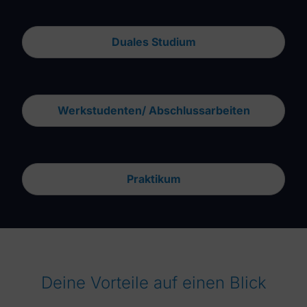
Duales Studium
Werkstudenten/ Abschlussarbeiten
Praktikum
Deine Vorteile auf einen Blick